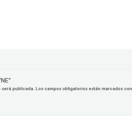
YNE”
o será publicada.
Los campos obligatorios están marcados co