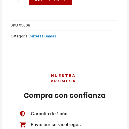
ADD TO CART
quantity
SKU
X5008
Categoría
Carteras Damas
NUESTRA
PROMESA
Compra con confianza
Garantía de 1 año
Envio por servientregas