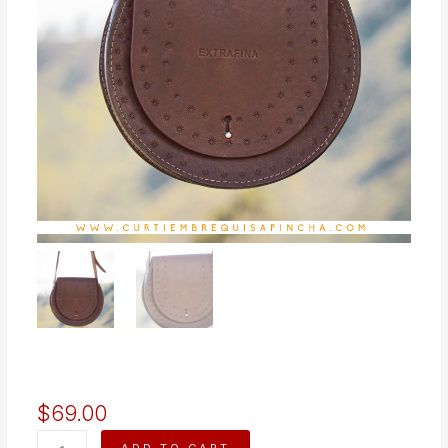
$
69.00
MARTINA