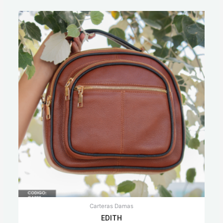
Carteras Damas
EDITH