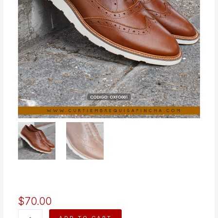
$
70.00
OXFORD