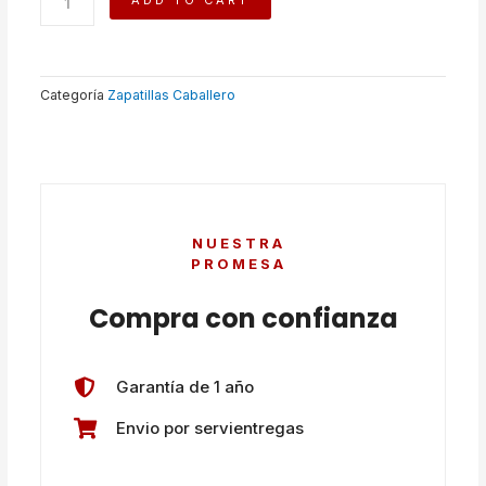
ADD TO CART
quantity
Categoría
Zapatillas Caballero
NUESTRA
PROMESA
Compra con confianza
Garantía de 1 año
Envio por servientregas