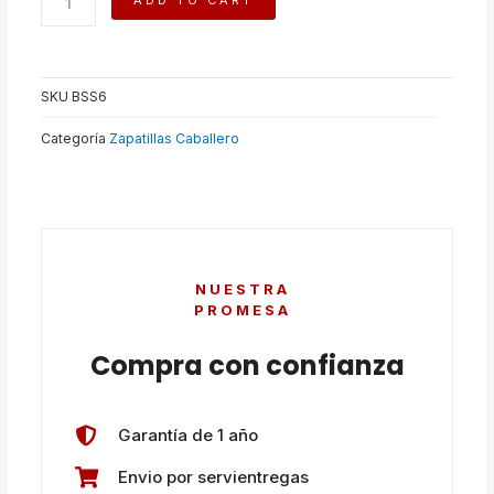
ADD TO CART
quantity
SKU
BSS6
Categoría
Zapatillas Caballero
NUESTRA
PROMESA
Compra con confianza
Garantía de 1 año
Envio por servientregas