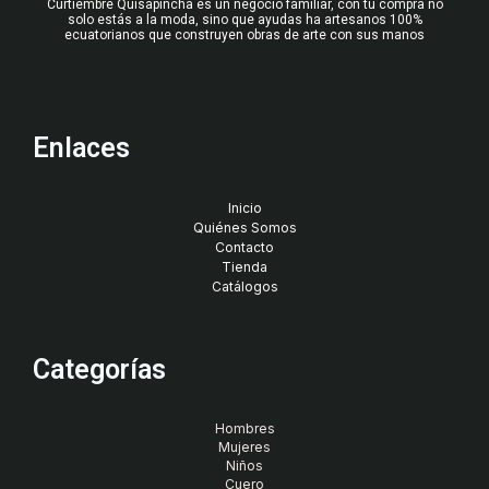
Curtiembre Quisapincha es un negocio familiar, con tu compra no
solo estás a la moda, sino que ayudas ha artesanos 100%
ecuatorianos que construyen obras de arte con sus manos
Enlaces
Inicio
Quiénes Somos
Contacto
Tienda
Catálogos
Categorías
Hombres
Mujeres
Niños
Cuero