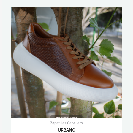
Zapatillas Caballero
URBANO