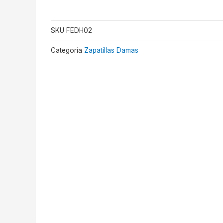
SKU
FEDH02
Categoría
Zapatillas Damas