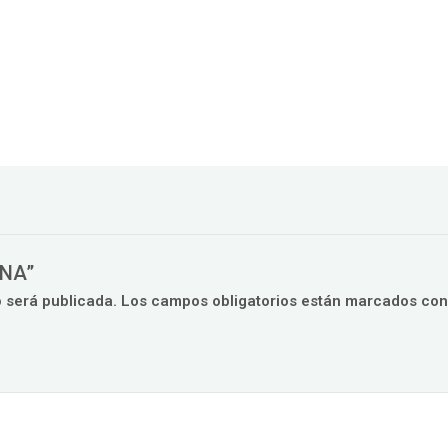
ENA”
o será publicada.
Los campos obligatorios están marcados co