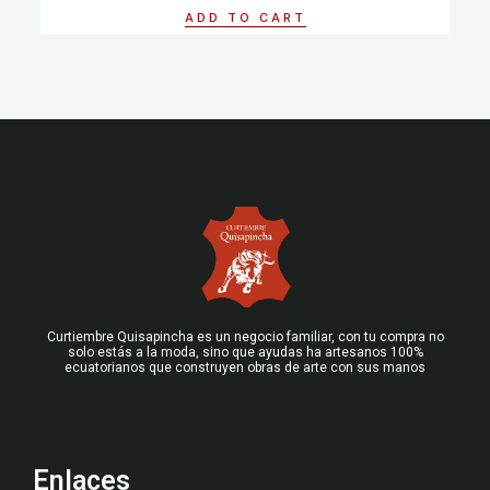
of
ADD TO CART
5
Curtiembre Quisapincha es un negocio familiar, con tu compra no
solo estás a la moda, sino que ayudas ha artesanos 100%
ecuatorianos que construyen obras de arte con sus manos
Enlaces