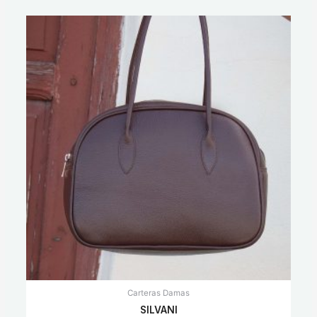
Carteras Damas
SILVANI