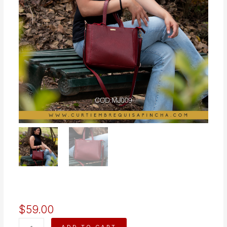
$
59.00
EMILIA