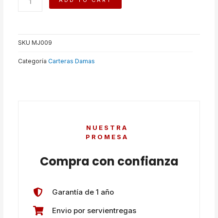
ADD TO CART
quantity
SKU
MJ009
Categoría
Carteras Damas
NUESTRA
PROMESA
Compra con confianza
Garantía de 1 año
Envio por servientregas