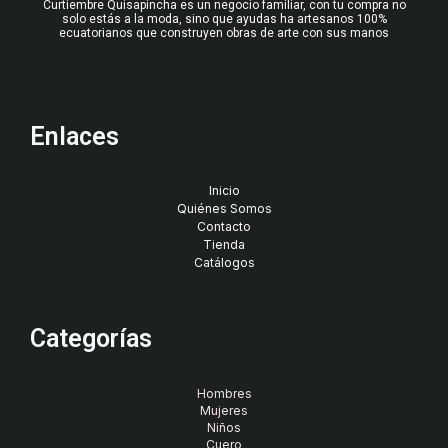
Curtiembre Quisapincha es un negocio familiar, con tu compra no
solo estás a la moda, sino que ayudas ha artesanos 100%
ecuatorianos que construyen obras de arte con sus manos
Enlaces
Inicio
Quiénes Somos
Contacto
Tienda
Catálogos
Categorías
Hombres
Mujeres
Niños
Cuero