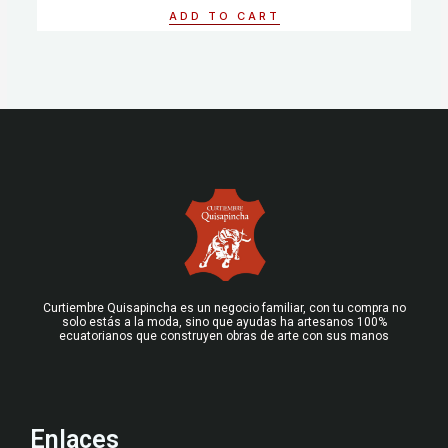
of
ADD TO CART
5
Curtiembre Quisapincha es un negocio familiar, con tu compra no
solo estás a la moda, sino que ayudas ha artesanos 100%
ecuatorianos que construyen obras de arte con sus manos
Enlaces