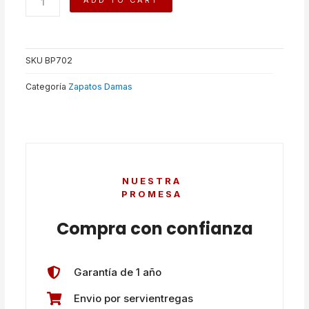
ADD TO CART
VALENTINA
quantity
SKU
BP702
Categoría
Zapatos Damas
NUESTRA
PROMESA
Compra con confianza
Garantía de 1 año
Envio por servientregas