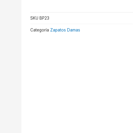
quantity
SKU
BP23
Categoría
Zapatos Damas