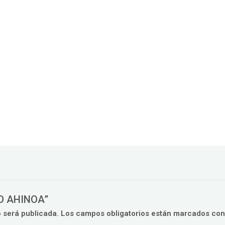
TO AHINOA”
o será publicada.
Los campos obligatorios están marcados co