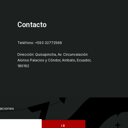
Contacto
Teléfono: +593 32772566
Dirección: Quisapincha, Av. Circunvalación
Alonso Palacios y Cóndor, Ambato, Ecuador,
180162
zaciones
IR