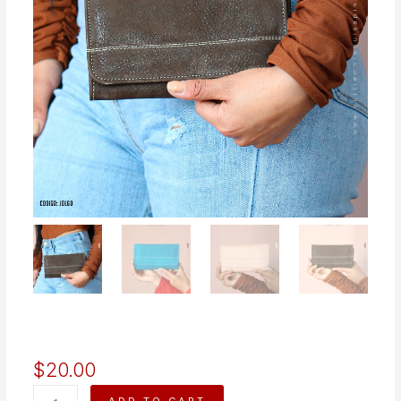
$
20.00
BILLETERA