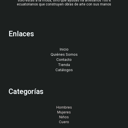
solo estás a la moda, sino que ayudas ha artesanos 100%
ecuatorianos que construyen obras de arte con sus manos
Enlaces
Inicio
Quiénes Somos
Contacto
Tienda
Catálogos
Categorías
Hombres
Mujeres
Niños
Cuero