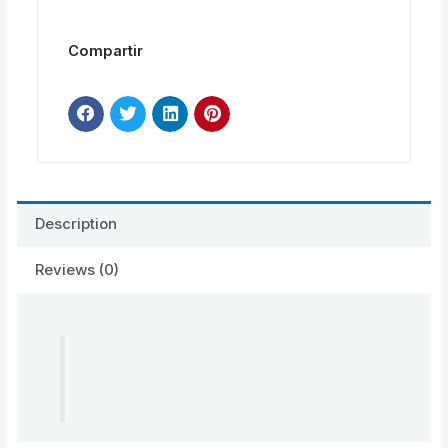
Compartir
Description
Reviews (0)