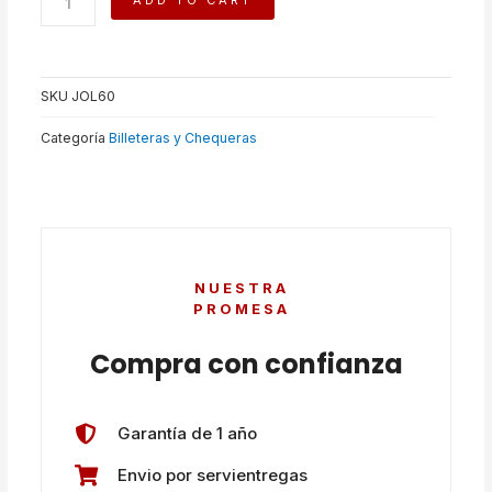
ADD TO CART
quantity
SKU
JOL60
Categoría
Billeteras y Chequeras
NUESTRA
PROMESA
Compra con confianza
Garantía de 1 año
Envio por servientregas