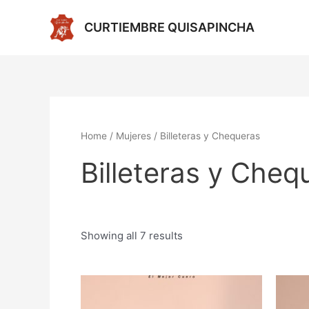
Ir
al
CURTIEMBRE QUISAPINCHA
contenido
Home
/
Mujeres
/ Billeteras y Chequeras
Billeteras y Cheq
Showing all 7 results