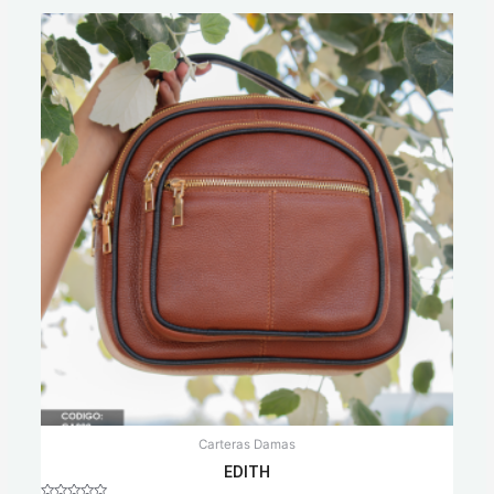
Carteras Damas
EDITH