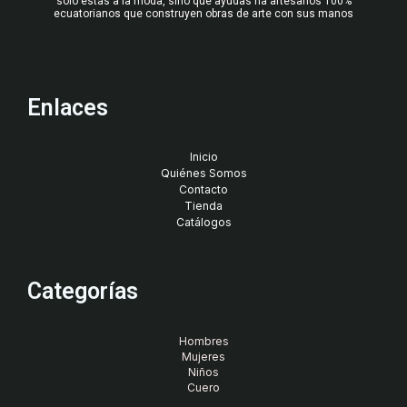
solo estás a la moda, sino que ayudas ha artesanos 100%
ecuatorianos que construyen obras de arte con sus manos
Enlaces
Inicio
Quiénes Somos
Contacto
Tienda
Catálogos
Categorías
Hombres
Mujeres
Niños
Cuero