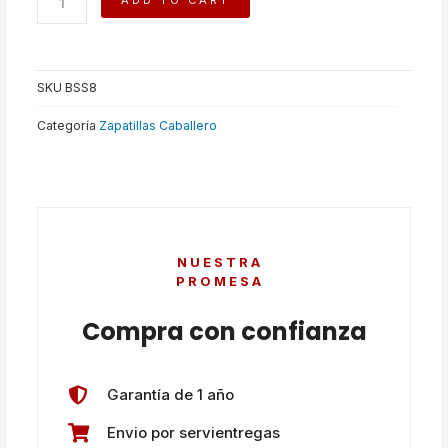
ADD TO CART
quantity
SKU
BSS8
Categoría
Zapatillas Caballero
NUESTRA
PROMESA
Compra con confianza
Garantía de 1 año
Envio por servientregas