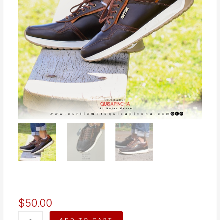
$
50.00
ALFA