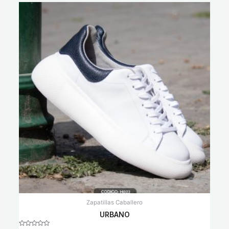
Zapatillas Caballero
URBANO