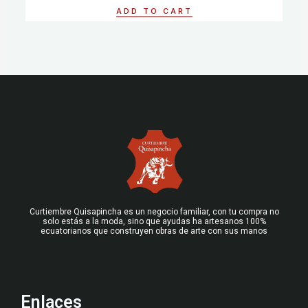
of
ADD TO CART
5
Curtiembre Quisapincha es un negocio familiar, con tu compra no
solo estás a la moda, sino que ayudas ha artesanos 100%
ecuatorianos que construyen obras de arte con sus manos
Enlaces