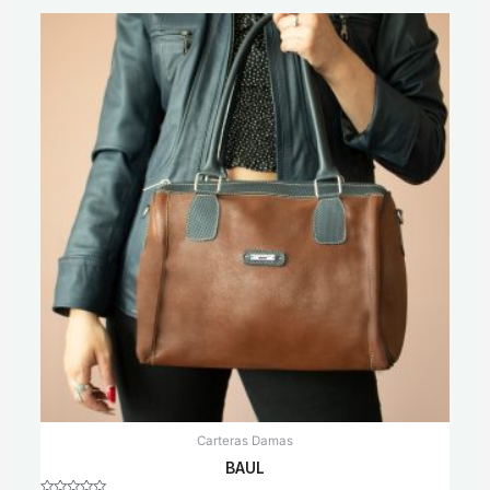
Carteras Damas
BAUL