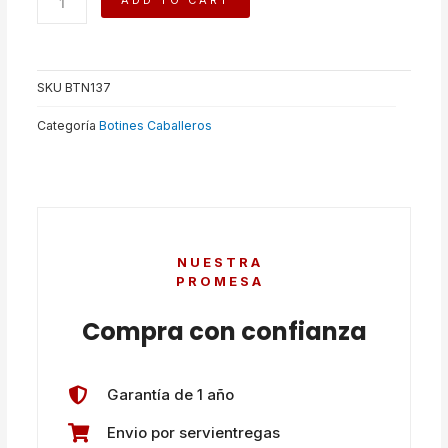
ADD TO CART
quantity
SKU
BTN137
Categoría
Botines Caballeros
NUESTRA
PROMESA
Compra con confianza
Garantía de 1 año
Envio por servientregas