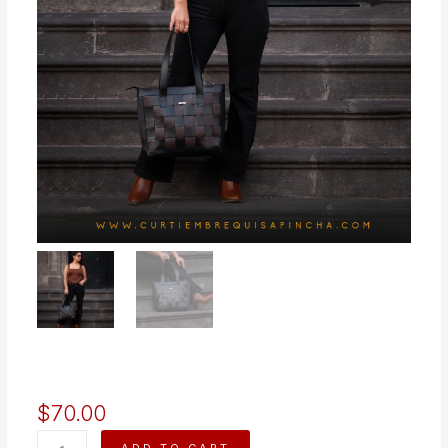
$
70.00
FRANCHESCA