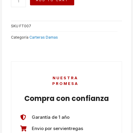
ADD TO CART
quantity
SKU
FT007
Categoría
Carteras Damas
NUESTRA
PROMESA
Compra con confianza
Garantía de 1 año
Envio por servientregas