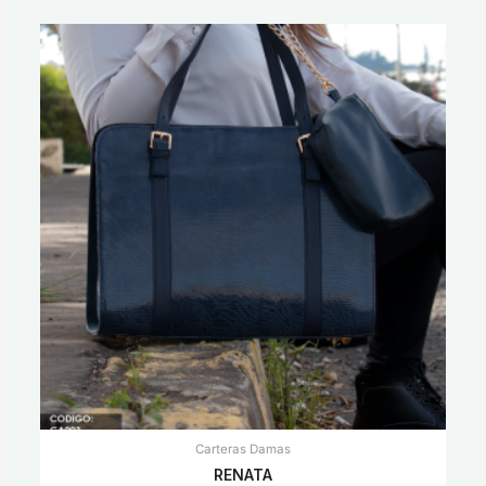
Carteras Damas
RENATA