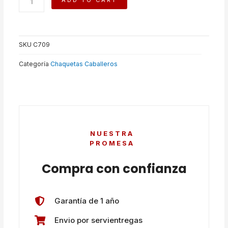
ADD TO CART
BRYAN
quantity
SKU
C709
Categoría
Chaquetas Caballeros
NUESTRA
PROMESA
Compra con confianza
Garantía de 1 año
Envio por servientregas