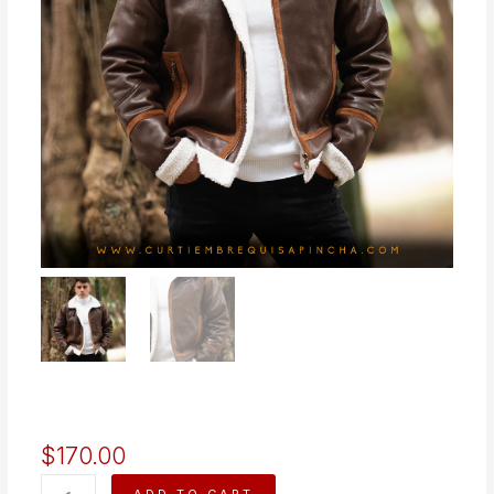
$
170.00
CHAQUETA