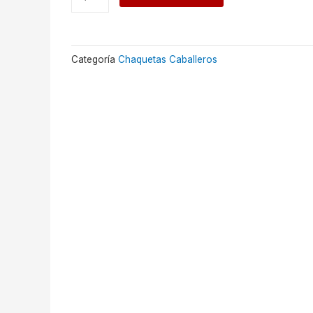
BRYAN
quantity
Categoría
Chaquetas Caballeros