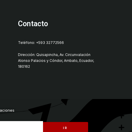
Contacto
Teléfono: +593 32772566
Dirección: Quisapincha, Av. Circunvalación
Alonso Palacios y Cóndor, Ambato, Ecuador,
180162
zaciones
IR