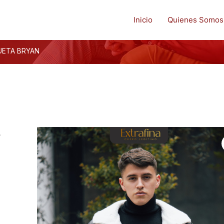
Inicio
Quienes Somos
UETA BRYAN
A