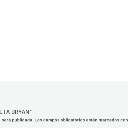
QUETA BRYAN”
o será publicada.
Los campos obligatorios están marcados co