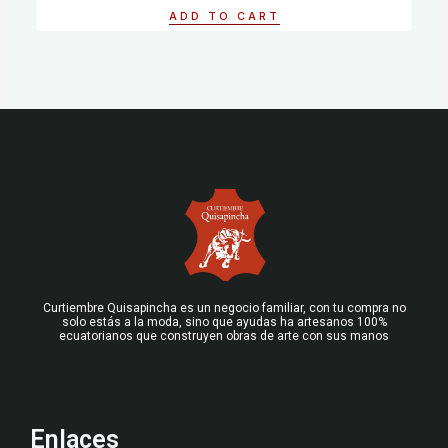
of
ADD TO CART
5
Curtiembre Quisapincha es un negocio familiar, con tu compra no
solo estás a la moda, sino que ayudas ha artesanos 100%
ecuatorianos que construyen obras de arte con sus manos
Enlaces