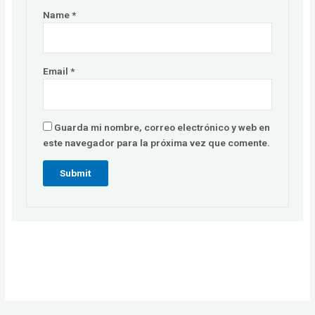
Name
*
Email
*
Guarda mi nombre, correo electrónico y web en
este navegador para la próxima vez que comente.