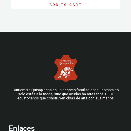
of
ADD TO CART
5
Curtiembre Quisapincha es un negocio familiar, con tu compra no
solo estás a la moda, sino que ayudas ha artesanos 100%
ecuatorianos que construyen obras de arte con sus manos
Enlaces