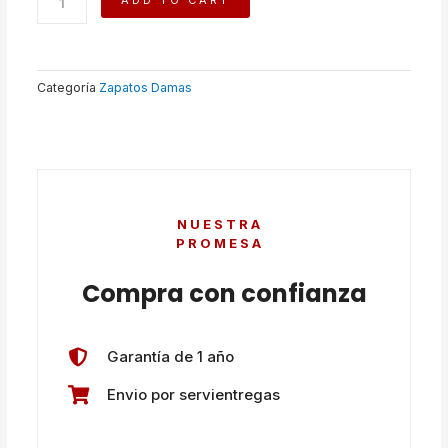
ADD TO CART
quantity
Categoría
Zapatos Damas
NUESTRA
PROMESA
Compra con confianza
Garantía de 1 año
Envio por servientregas