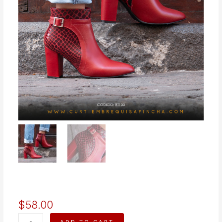
$
58.00
AMIRA